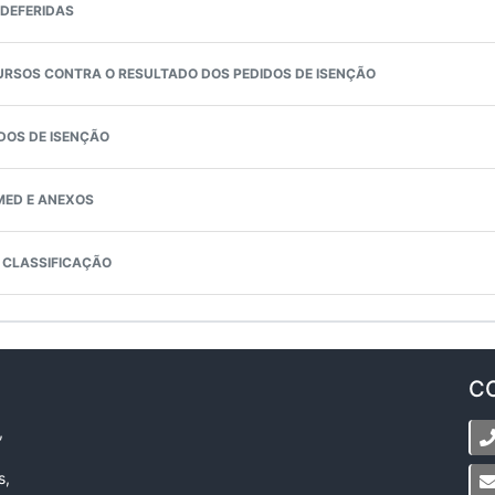
 DEFERIDAS
URSOS CONTRA O RESULTADO DOS PEDIDOS DE ISENÇÃO
DOS DE ISENÇÃO
MED E ANEXOS
E CLASSIFICAÇÃO
C
,
s,