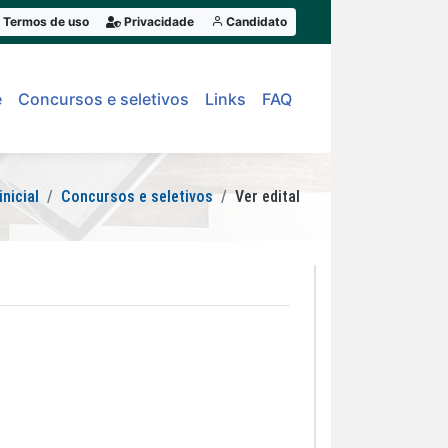
Termos de uso
Privacidade
Candidato
e
Concursos e seletivos
Links
FAQ
inicial
Concursos e seletivos
Ver edital