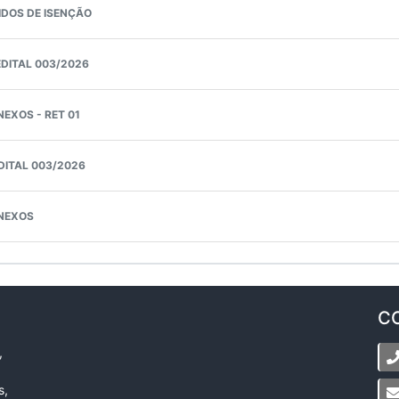
IDOS DE ISENÇÃO
EDITAL 003/2026
NEXOS - RET 01
DITAL 003/2026
ANEXOS
C
,
s,