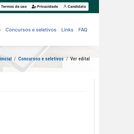
Termos de uso
Privacidade
Candidato
e
Concursos e seletivos
Links
FAQ
inicial
Concursos e seletivos
Ver edital