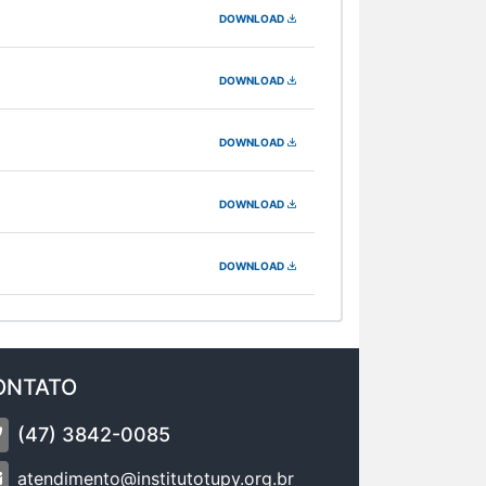
DOWNLOAD
DOWNLOAD
DOWNLOAD
DOWNLOAD
DOWNLOAD
ONTATO
(47) 3842-0085
atendimento@institutotupy.org.br